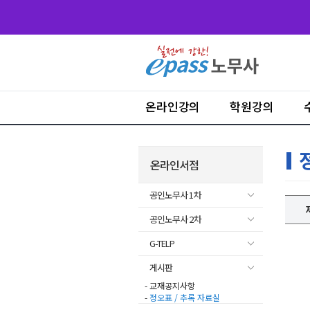
온라인강의
학원강의
온라인서점
공인노무사 1차
공인노무사 2차
G-TELP
게시판
- 교재공지사항
-
정오표 / 추록 자료실