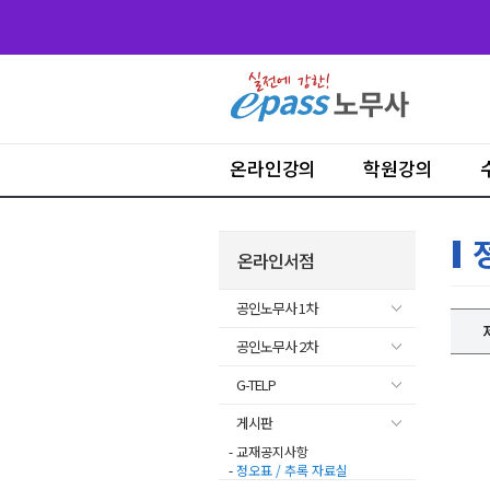
온라인강의
학원강의
온라인서점
공인노무사 1차
공인노무사 2차
G-TELP
게시판
- 교재공지사항
-
정오표 / 추록 자료실