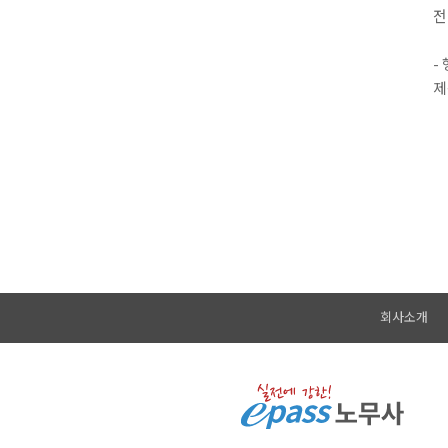
전
-
제
회사소개