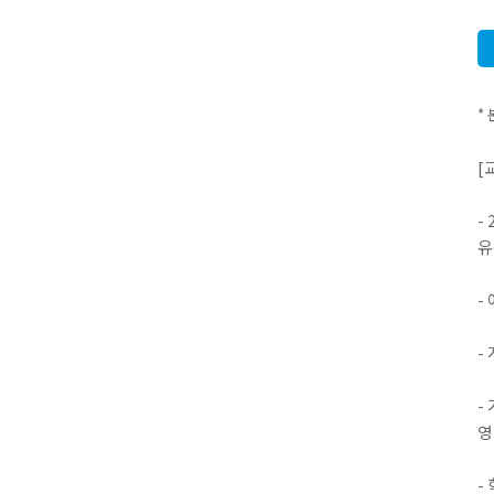
*
[
-
유
-
-
-
영
-