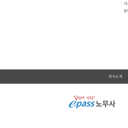
사
동
회사소개