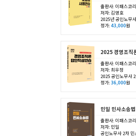
출판사: 이패스코
저자: 김영호
2025년 공인노무
정가:
43,000
원
2025 경영조
출판사: 이패스코
저자: 최우정
정가:
36,000
원
민일 민사소송법
출판사: 이패스코
저자: 민일
공인노무사 2차 민