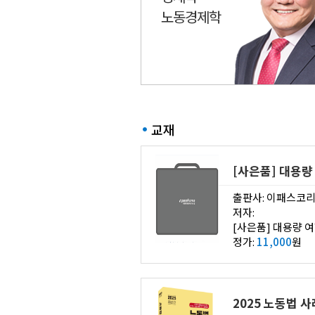
노동경제학
교재
[사은품] 대용량
출판사: 이패스코
저자:
[사은품] 대용량 
정가:
11,000
원
2025 노동법 