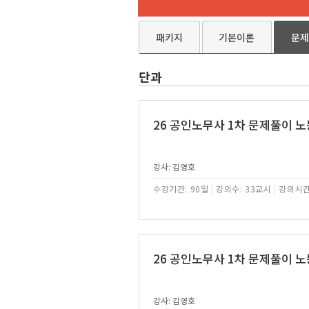
패키지
기본이론
문제
단과
26 공인노무사 1차 문제풀이 
강사: 김영호
수강기간: 90일
|
강의수: 33교시
|
강의시간
26 공인노무사 1차 문제풀이 
강사: 김영호