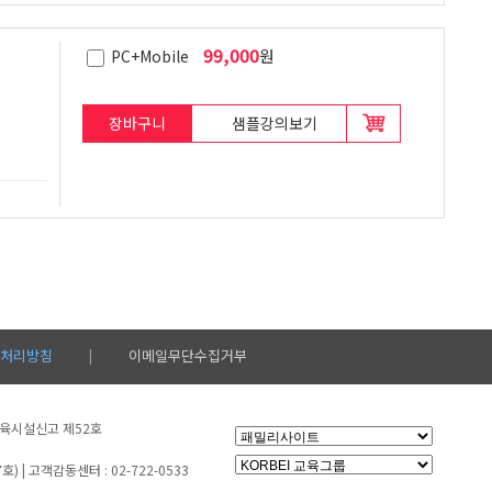
99,000
원
PC+Mobile
장바구니
샘플강의보기
처리방침
이메일무단수집거부
|
생교육시설신고 제52호
 | 고객감동센터 : 02-722-0533