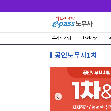
온라인강의
학원강의
공인노무사1차