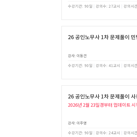
수강기간: 90일
|
강의수: 27교시
|
강의시간
26 공인노무사 1차 문제풀이 민
강사: 이동건
수강기간: 90일
|
강의수: 41교시
|
강의시간
26 공인노무사 1차 문제풀이 
2026년 2월 23일경부터 업데이트 시
강사: 이주영
수강기간: 90일
|
강의수: 24교시
|
강의시간