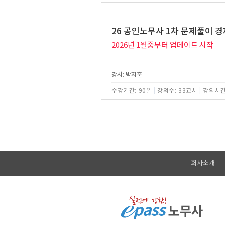
26 공인노무사 1차 문제풀이 
2026년 1월중부터 업데이트 시작
강사: 박지훈
수강기간: 90일
|
강의수: 33교시
|
강의시간
회사소개