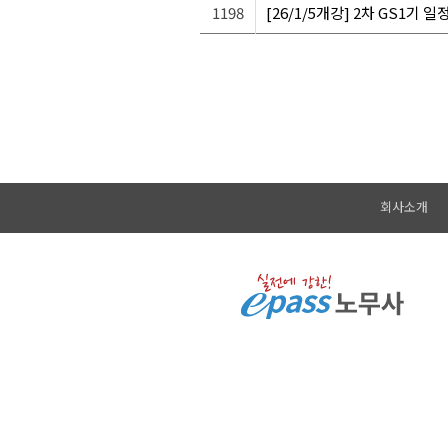
1198
[26/1/5개강] 2차 GS1기
회사소개