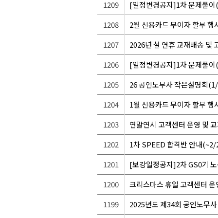
1209
[일정변경공지]1차 문제풀이(0
1208
2월 신용카드 무이자 할부 행
1207
2026년 설 연휴 교재배송 및
1206
[일정변경공지]1차 문제풀이(26
1205
26 공인노무사 작은설명회(1/1
1204
1월 신용카드 무이자 할부 행
1203
연말연시 고객센터 운영 및 
1202
1차 SPEED 합격반 안내(~2/2
1201
[보강일정공지]2차 GS0기 노동
1200
크리스마스 휴일 고객센터 운
1199
2025년도 제34회 공인노무사