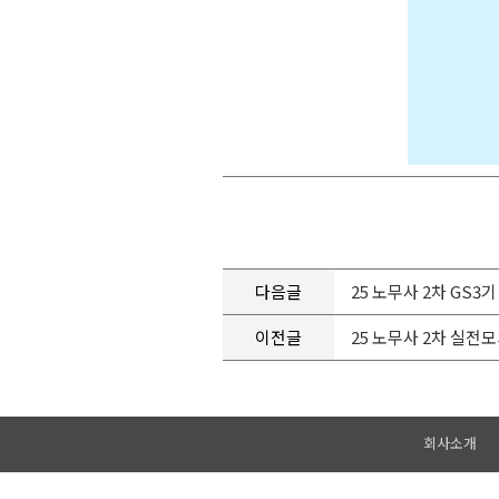
다음글
25 노무사 2차 GS
이전글
25 노무사 2차 실전
회사소개