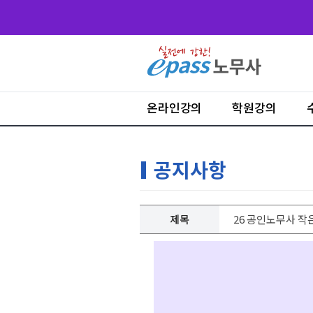
온라인강의
학원강의
공지사항
제목
26 공인노무사 