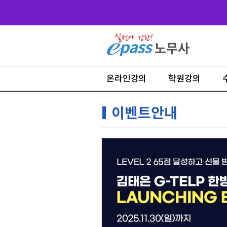
온라인강의
학원강의
이벤트안내