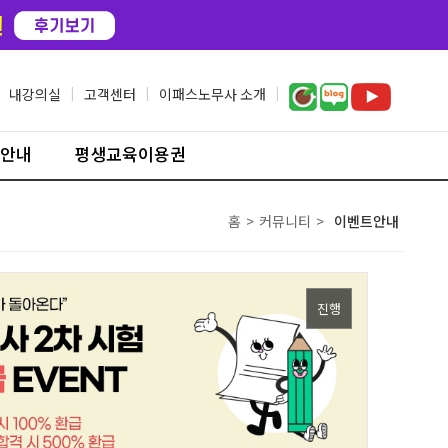
내강의실
|
고객센터
|
이패스노무사 소개
|
안내
평생교육이용권
홈
>
커뮤니티
>
이벤트안내
진행