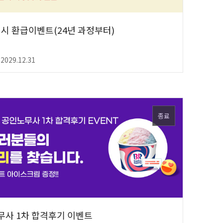
격시 환급이벤트(24년 과정부터)
 2029.12.31
종료
노무사 1차 합격후기 이벤트