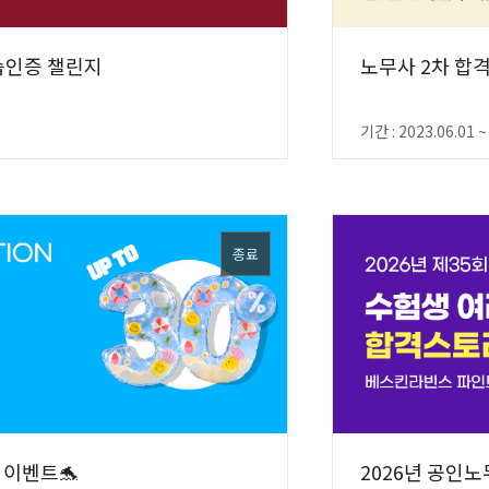
학습인증 챌린지
노무사 2차 합
기간 : 2023.06.01 ~
종료
 이벤트🐬
2026년 공인