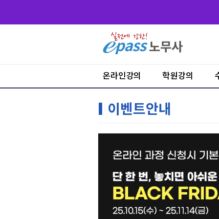
온라인강의
학원강의
이벤트안내