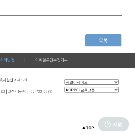
목록
처리방침
이메일무단수집거부
|
생교육시설신고 제52호
 | 고객감동센터 : 02-722-0533