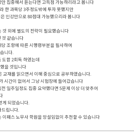
인강만 집중해서 듣는다면 고득점 가능하리라고 봅니다
느라 한 과목당 3주정도밖에 투자 못했지만
법은 인강만으로 80점대 가능했으리라 봅니다
는 것 외에 별도의 전략이 필요했습니다
던 것 같습니다
 해당 조항에 따른 시행령부분을 필사하여
였습니다.
독 도합 2회독 하였는데
가능했을 것입니다
 등은 교재를 읽으면서 이해 중심으로 공부하였습니다.
다가 시간이 없어서 그냥 시험장에 들어갔습니다
 직전 일주일정도 집중 요약했다면 5문제 이상 더 맞추어
다
 얻게 되었습니다.
사드립니다.
는 이패스 노무사 학원을 망설임없이 추천할 수 있습니다