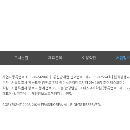
오시는길
제휴문의
이용약관
개인정보
|
|
|
|
사업자등록번호 105-86-56986 ㅣ 통신판매업 신고번호 : 제2005-02554호 | 원격평
본사 : 서울특별시 영등포구 경인로 775 에이스하이테크시티 2동 10층 ㈜이패스코리아
학원 : 서울특별시 종로구 청계천로 35, 6층(관정빌딩) 이패스고시학원 (등록번호 : 제3027호)
대표이사: 이재남 ㅣ 개인정보보호책임자 : 나현철
COPYRIGHT 2003-2024 EPASSKOREA. ALL RIGHTS RESERVED.