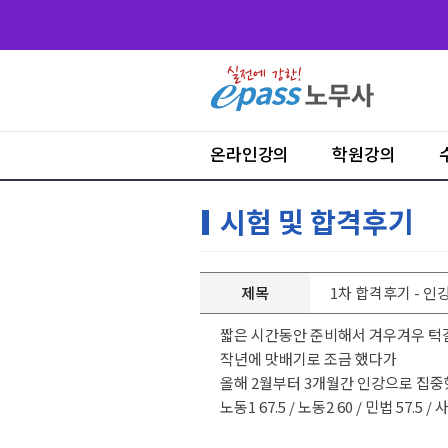
온라인강의
학원강의
시험 및 합격후기
제목
1차 합격후기 - 인
짧은 시간동안 준비해서 겨우겨우 턱걸
작년에 맛배기로 조금 했다가
올해 2월부터 3개월간 인강으로 집중
노동1 67.5 / 노동2 60 / 민법 57.5 / 