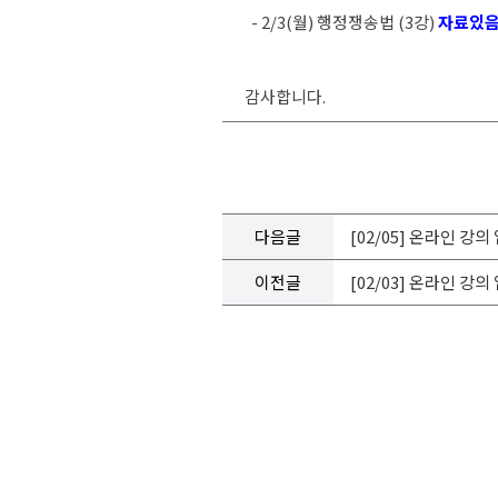
- 2/3(월) 행정쟁송법 (3강)
자료있
감사합니다.
다음글
[02/05] 온라인 강
이전글
[02/03] 온라인 강